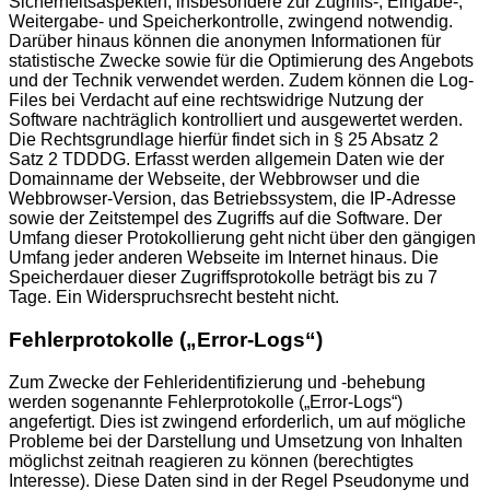
Sicherheitsaspekten, insbesondere zur Zugriffs-, Eingabe-,
Weitergabe- und Speicherkontrolle, zwingend notwendig.
Darüber hinaus können die anonymen Informationen für
statistische Zwecke sowie für die Optimierung des Angebots
und der Technik verwendet werden. Zudem können die Log-
Files bei Verdacht auf eine rechtswidrige Nutzung der
Software nachträglich kontrolliert und ausgewertet werden.
Die Rechtsgrundlage hierfür findet sich in § 25 Absatz 2
Satz 2 TDDDG. Erfasst werden allgemein Daten wie der
Domainname der Webseite, der Webbrowser und die
Webbrowser-Version, das Betriebssystem, die IP-Adresse
sowie der Zeitstempel des Zugriffs auf die Software. Der
Umfang dieser Protokollierung geht nicht über den gängigen
Umfang jeder anderen Webseite im Internet hinaus. Die
Speicherdauer dieser Zugriffsprotokolle beträgt bis zu 7
Tage. Ein Widerspruchsrecht besteht nicht.
Fehlerprotokolle („Error-Logs“)
Zum Zwecke der Fehleridentifizierung und -behebung
werden sogenannte Fehlerprotokolle („Error-Logs“)
angefertigt. Dies ist zwingend erforderlich, um auf mögliche
Probleme bei der Darstellung und Umsetzung von Inhalten
möglichst zeitnah reagieren zu können (berechtigtes
Interesse). Diese Daten sind in der Regel Pseudonyme und