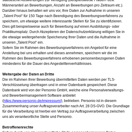
Männeranteil an Bewerbungen, Anzahl an Bewerbungen pro Zeitraum etc.).
Darüber hinaus behalten wir uns vor, Ihre Daten zur Aufnahme in unseren
„Talent Pool“ für 150
Tage nach Beendigung des Bewerbungsverfahrens zu
speichern, um etwaige weitere interessante Stellen für Sie zu identifizieren.
Dies gilt beispielsweise auch für Bewerbung auf einen Ausbildungs- oder
Praktikumsplatz. Durch Akzeptieren der Datenschutzerklärung willigen Sie in
die etwaige weitergehende Speicherung Ihrer Daten und die Aufnahme in
unseren „Talent Pool“ ein.
Sofern Sie im Rahmen des Bewerbungsverfahrens ein Angebot für eine
Anstellung bei uns erhalten und dieses annehmen, speichern wir die im
Rahmen des Bewerbungsverfahrens erhobenen personenbezogenen Daten
mindestens für die Dauer des Angestelltenverhältnisses.
Weitergabe der Daten an Dritte
Die im Rahmen Ihrer Bewerbung übermittelten Daten werden per TLS-
Verschlüsselung übertragen und in einer Datenbank gespeichert. Diese
Datenbank wird von der Personio GmbH, welche eine Personalverwaltungs-
und Bewerbermanagement-Software anbietet
(
https://www.personio.de/impressum/
), betrieben. Personio ist in diesem
Zusammenhang unser Auftragsverarbeiter nach Art. 28 DS-GVO. Die Grundlage
für die Verarbeitung ist hierbei ein Vertrag zur Auftragsverarbeitung zwischen
uns als verantwortliche Stelle und Personio.
Betroffenenrechte