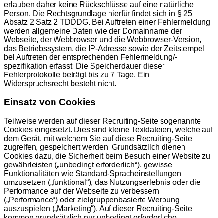
erlauben daher keine Rückschlüsse auf eine natürliche
Person. Die Rechtsgrundlage hierfür findet sich in § 25
Absatz 2 Satz 2 TDDDG. Bei Auftreten einer Fehlermeldung
werden allgemeine Daten wie der Domainname der
Webseite, der Webbrowser und die Webbrowser-Version,
das Betriebssystem, die IP-Adresse sowie der Zeitstempel
bei Auftreten der entsprechenden Fehlermeldung/-
spezifikation erfasst. Die Speicherdauer dieser
Fehlerprotokolle beträgt bis zu 7 Tage. Ein
Widerspruchsrecht besteht nicht.
Einsatz von Cookies
Teilweise werden auf dieser Recruiting-Seite sogenannte
Cookies eingesetzt. Dies sind kleine Textdateien, welche auf
dem Gerät, mit welchem Sie auf diese Recruiting-Seite
zugreifen, gespeichert werden. Grundsätzlich dienen
Cookies dazu, die Sicherheit beim Besuch einer Website zu
gewährleisten („unbedingt erforderlich“), gewisse
Funktionalitäten wie Standard-Spracheinstellungen
umzusetzen („funktional“), das Nutzungserlebnis oder die
Performance auf der Webseite zu verbessern
(„Performance“) oder zielgruppenbasierte Werbung
auszuspielen („Marketing“). Auf dieser Recruiting-Seite
kommen grundsätzlich nur unbedingt erforderliche,