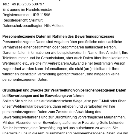
Tel.: +49 (0) 2505 639797
Eintragung im Handelsregister
Registernummer: HRB 11598
Registergericht:
Steinfurt
Datenschutzbeauftragter: Nils Möllers
Personenbezogene Daten im Rahmen des Bewerbungsprozesses
Personenbezogene Daten sind Angaben über persönliche oder sachliche
Verhältnisse einer bestimmten oder bestimmbaren natürlichen Person.
Darunter fallen Informationen wie beispielsweise Ihr Name, Ihre Anschrift, Ihre
Telefonnummer und Ihr Geburtsdatum, aber auch Daten über Ihren konkreten
Werdegang etc., welche mit vertretbarem Aufwand einer bestimmten Person
zugeordnet werden kann. Informationen, die nicht (un-)mittelbar mit Ihrer
wirklichen Identität in Verbindung gebracht werden, sind hingegen keine
personenbezogenen Daten.
Grundlagen und Zwecke zur Verarbeitung von personenbezogenen Daten
bei Bewerbungen und im Bewerbungsverfahren
Sollten Sie sich bei uns auf elektronischem Wege, also per E-Mail oder über
unser Webformular bewerben, dann erheben und verarbeiten wir Ihre
personenbezogenen Daten zum Zwecke der Abwicklung des
Bewerbungsverfahrens und zur Durchführung vorvertraglicher Maßnahmen.
Mit dem Absenden einer Bewerbung auf unserer Recruiting-Seite bekunden
Sie Ihr Interesse, eine Beschäftigung bei uns aufnehmen zu wollen. Sie
übermitteln uns in diesem Zusammenhang personenbezogene Daten, die wir