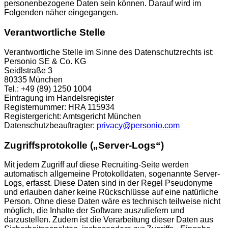
personenbezogene Daten sein können. Darauf wird im
Folgenden näher eingegangen.
Verantwortliche Stelle
Verantwortliche Stelle im Sinne des Datenschutzrechts ist:
Personio SE & Co. KG
Seidlstraße 3
80335 München
Tel.: +49 (89) 1250 1004
Eintragung im Handelsregister
Registernummer: HRA 115934
Registergericht: Amtsgericht München
Datenschutzbeauftragter:
privacy@personio.com
Zugriffsprotokolle („Server-Logs“)
Mit jedem Zugriff auf diese Recruiting-Seite werden
automatisch allgemeine Protokolldaten, sogenannte Server-
Logs, erfasst. Diese Daten sind in der Regel Pseudonyme
und erlauben daher keine Rückschlüsse auf eine natürliche
Person. Ohne diese Daten wäre es technisch teilweise nicht
möglich, die Inhalte der Software auszuliefern und
darzustellen. Zudem ist die Verarbeitung dieser Daten aus