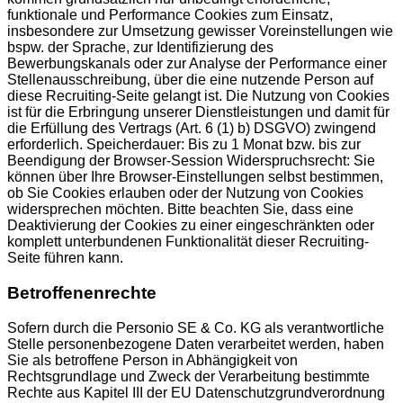
funktionale und Performance Cookies zum Einsatz,
insbesondere zur Umsetzung gewisser Voreinstellungen wie
bspw. der Sprache, zur Identifizierung des
Bewerbungskanals oder zur Analyse der Performance einer
Stellenausschreibung, über die eine nutzende Person auf
diese Recruiting-Seite gelangt ist. Die Nutzung von Cookies
ist für die Erbringung unserer Dienstleistungen und damit für
die Erfüllung des Vertrags (Art. 6 (1) b) DSGVO) zwingend
erforderlich. Speicherdauer: Bis zu 1 Monat bzw. bis zur
Beendigung der Browser-Session Widerspruchsrecht: Sie
können über Ihre Browser-Einstellungen selbst bestimmen,
ob Sie Cookies erlauben oder der Nutzung von Cookies
widersprechen möchten. Bitte beachten Sie, dass eine
Deaktivierung der Cookies zu einer eingeschränkten oder
komplett unterbundenen Funktionalität dieser Recruiting-
Seite führen kann.
Betroffenenrechte
Sofern durch die Personio SE & Co. KG als verantwortliche
Stelle personenbezogene Daten verarbeitet werden, haben
Sie als betroffene Person in Abhängigkeit von
Rechtsgrundlage und Zweck der Verarbeitung bestimmte
Rechte aus Kapitel III der EU Datenschutzgrundverordnung